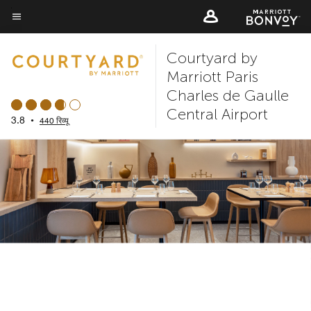
Skip
to
मेन्यू टेक्स्ट
main
Courtyard by
content
Marriott Paris
Charles de Gaulle
Central Airport
3.8
•
440 रिव्यू