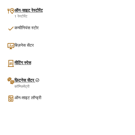
ऑन-साइट रेस्टोरेंट
1 रेस्टोरेंट
कन्वीनियंस स्टोर
बिज़नेस सेंटर
मीटिंग स्पेस
फ़िटनेस सेंटर
कॉम्प्लिमेंट्री
ऑन-साइट लॉन्ड्री