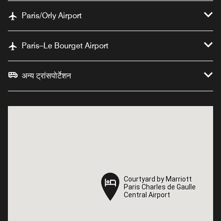
Paris/Orly Airport
Paris–Le Bourget Airport
अन्य ट्रांसपोर्टेशन
Courtyard by Marriott
Courtyard by Marriott
Paris Charles de Gaulle
Paris Charles de Gaulle
Central Airport
Central Airport