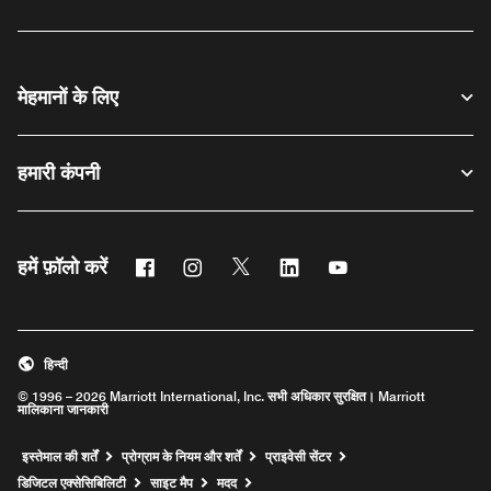
मेहमानों के लिए
हमारी कंपनी
फेसबुक
इंस्टाग्राम
ट्विटर
लिंक्डिन
यूट्यूब
हमें फ़ॉलो करें
हिन्दी
© 1996 – 2026 Marriott International, Inc. सभी अधिकार सुरक्षित। Marriott
मालिकाना जानकारी
इस्तेमाल की शर्तें
प्रोग्राम के नियम और शर्तें
प्राइवेसी सेंटर
Opens a new window
डिजिटल एक्सेसिबिलिटी
साइट मैप
मदद