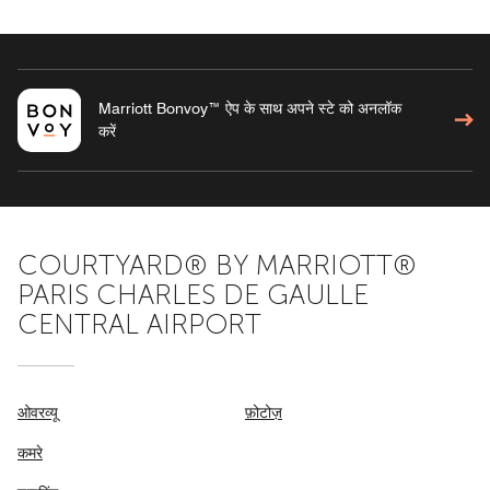
Marriott Bonvoy™ ऐप के साथ अपने स्टे को अनलॉक
करें
COURTYARD® BY MARRIOTT®
PARIS CHARLES DE GAULLE
CENTRAL AIRPORT
ओवरव्यू
फ़ोटोज़
कमरे