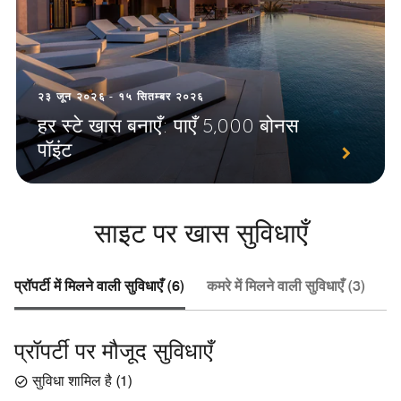
२३ जून २०२६ - १५ सितम्बर २०२६
हर स्टे खास बनाएँ: पाएँ 5,000 बोनस
पॉइंट
साइट पर खास सुविधाएँ
प्रॉपर्टी में मिलने वाली सुविधाएँ (6)
कमरे में मिलने वाली सुविधाएँ (3)
हो
प्रॉपर्टी पर मौजूद सुविधाएँ
सुविधा शामिल है
(
1
)