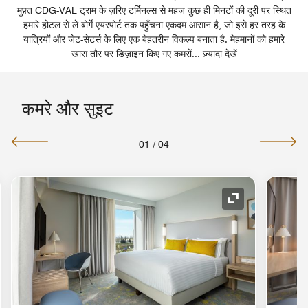
मुफ़्त CDG-VAL ट्राम के ज़रिए टर्मिनल्स से महज़ कुछ ही मिनटों की दूरी पर स्थित
हमारे होटल से ले बोर्गे एयरपोर्ट तक पहुँचना एकदम आसान है, जो इसे हर तरह के
यात्रियों और जेट-सेटर्स के लिए एक बेहतरीन विकल्प बनाता है. मेहमानों को हमारे
खास तौर पर डिज़ाइन किए गए कमरों
...
ज़्यादा देखें
कमरे और सुइट
01
/
04
 का विस्तार करें
आइकॉन का विस्तार 