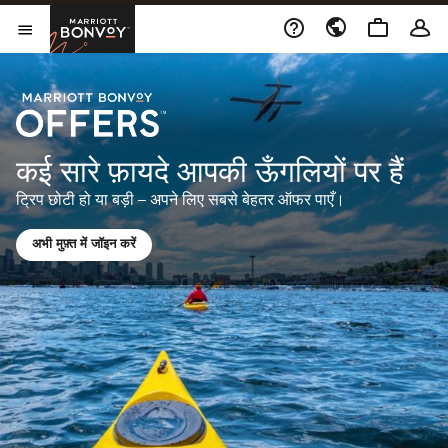
Skip to Content
मैरियट बोनवॉय
मेनू खोलें
कई सारे फ़ायदे आपकी ऊँगलियों पर हैं
ट्रिप छोटी हो या बड़ी – अपने लिए सबसे बेहतर ऑफर पाएँ।
अभी मुफ़्त में जॉइन करें