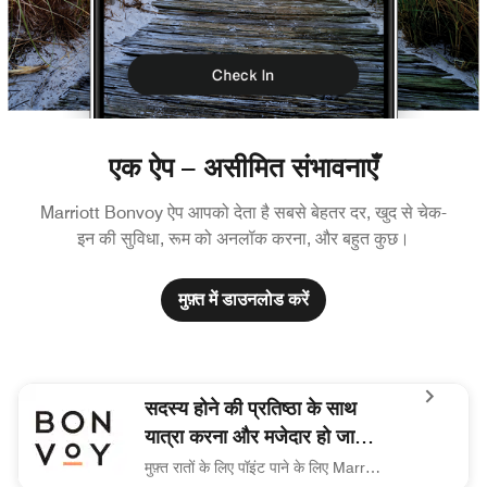
एक ऐप – असीमित संभावनाएँ
Marriott Bonvoy ऐप आपको देता है सबसे बेहतर दर, खुद से चेक-
इन की सुविधा, रूम को अनलॉक करना, और बहुत कुछ।
मुफ़्त में डाउनलोड करें
सदस्य होने की प्रतिष्ठा के साथ
यात्रा करना और मजेदार हो जाता
है
मुफ़्त रातों के लिए पॉइंट पाने के लिए Marriott Bonvoy™ से जुड़िए।