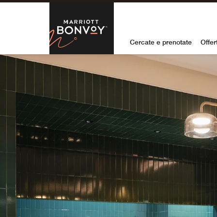
Skip to Content
Marriott Bon
Cercate e prenotate
Offer