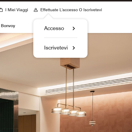
I Miei Viaggi
Effettuate L'accesso O Iscrivetevi
t Bonvoy
Accesso
Iscrivetevi