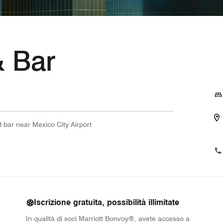
& Bar
d bar near Mexico City Airport
Iscrizione gratuita, possibilità illimitate
In qualità di soci Marriott Bonvoy®, avete accesso a