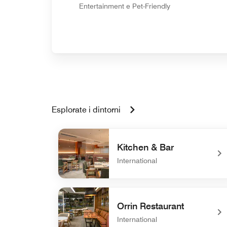
Entertainment e Pet-Friendly
Esplorate i dintorni
Kitchen & Bar
International
undefined Kitchen & Bar
Orrin Restaurant
International