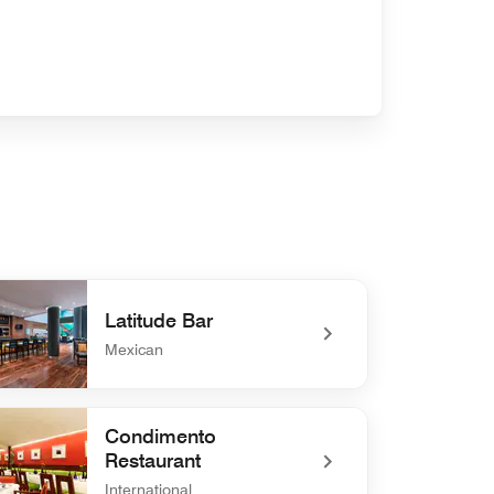
Latitude Bar
Mexican
efined Latitude Bar
Condimento
Restaurant
International