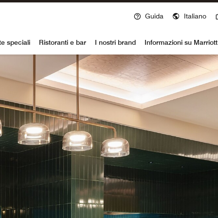
Guida
Italiano
voy
te speciali
Ristoranti e bar
I nostri brand
Informazioni su Marriot