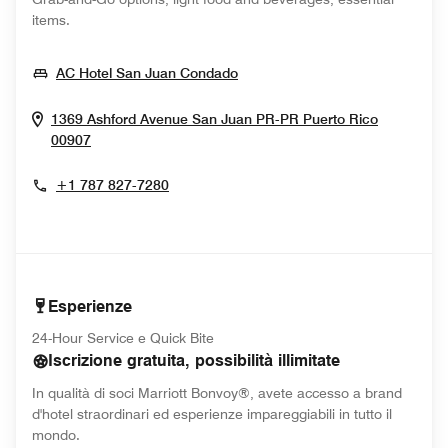
items.
Opens In New Window
AC Hotel San Juan Condado
1369 Ashford Avenue
San Juan
PR-PR
Puerto Rico
Opens In New Window
00907
+1 787 827-7280
Esperienze
24-Hour Service e Quick Bite
Iscrizione gratuita, possibilità illimitate
In qualità di soci Marriott Bonvoy®, avete accesso a brand
d'hotel straordinari ed esperienze impareggiabili in tutto il
mondo.