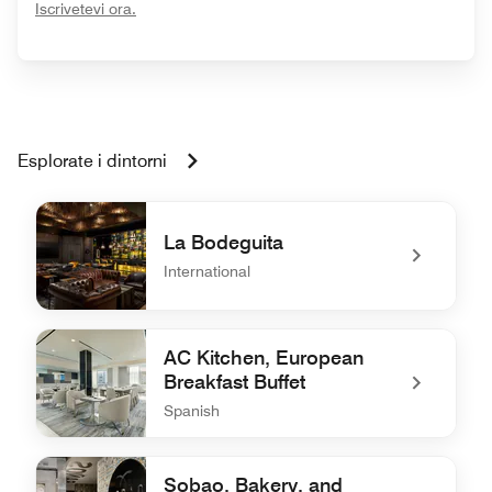
opens in new window
Iscrivetevi ora.
Esplorate i dintorni
La Bodeguita
International
undefined La Bodeguita
AC Kitchen, European
Breakfast Buffet
Spanish
undefined AC Kitchen, European Breakfast Buffet
Sobao, Bakery, and