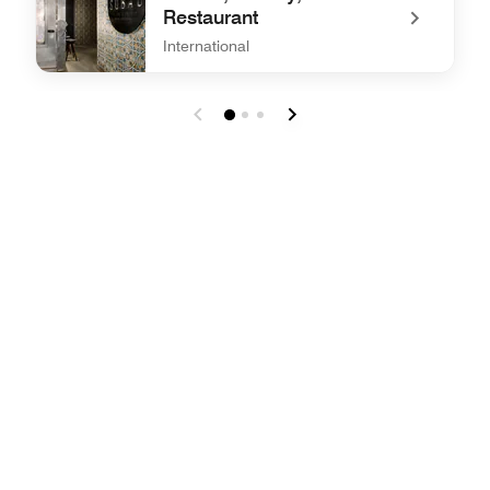
Restaurant
International
undefined Sobao, Bakery, and Restaurant