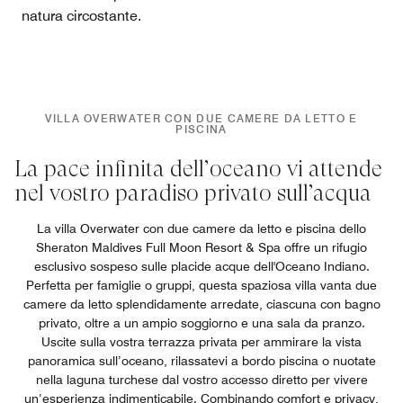
natura circostante.
VILLA OVERWATER CON DUE CAMERE DA LETTO E
PISCINA
La pace infinita dell’oceano vi attende
nel vostro paradiso privato sull’acqua
La villa Overwater con due camere da letto e piscina dello
Sheraton Maldives Full Moon Resort & Spa offre un rifugio
esclusivo sospeso sulle placide acque dell'Oceano Indiano.
Perfetta per famiglie o gruppi, questa spaziosa villa vanta due
camere da letto splendidamente arredate, ciascuna con bagno
privato, oltre a un ampio soggiorno e una sala da pranzo.
Uscite sulla vostra terrazza privata per ammirare la vista
panoramica sull’oceano, rilassatevi a bordo piscina o nuotate
nella laguna turchese dal vostro accesso diretto per vivere
un’esperienza indimenticabile. Combinando comfort e privacy,