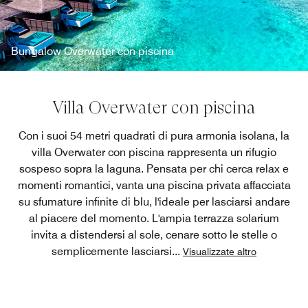
Bungalow Overwater con piscina
Villa Overwater con piscina
Con i suoi 54 metri quadrati di pura armonia isolana, la
villa Overwater con piscina rappresenta un rifugio
sospeso sopra la laguna. Pensata per chi cerca relax e
momenti romantici, vanta una piscina privata affacciata
su sfumature infinite di blu, l'ideale per lasciarsi andare
al piacere del momento. L'ampia terrazza solarium
invita a distendersi al sole, cenare sotto le stelle o
semplicemente lasciarsi
...
Visualizzate altro