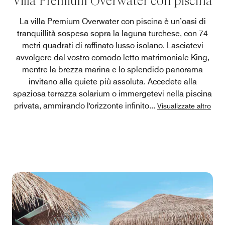
Villa Premium Overwater con piscina
La villa Premium Overwater con piscina è un’oasi di
tranquillità sospesa sopra la laguna turchese, con 74
metri quadrati di raffinato lusso isolano. Lasciatevi
avvolgere dal vostro comodo letto matrimoniale King,
mentre la brezza marina e lo splendido panorama
invitano alla quiete più assoluta. Accedete alla
spaziosa terrazza solarium o immergetevi nella piscina
privata, ammirando l'orizzonte infinito
...
Visualizzate altro