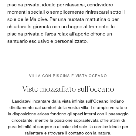
piscina privata, ideale per rilassarsi, condividere
momenti speciali o semplicemente rinfrescarsi sotto il
sole delle Maldive. Per una nuotata mattutina o per
chiudere la giornata con un bagno al tramonto, la
piscina privata e l'area relax all'aperto offrono un
santuario esclusivo e personalizzato.
VILLA CON PISCINA E VISTA OCEANO
Viste mozzafiato sull'oceano
Lasciatevi incantare dalla vista infinita sull’Oceano Indiano
direttamente dal comfort della vostra villa. Le ampie vetrate e
la disposizione ariosa fondono gli spazi interni con il paesaggio
circostante, mentre la posizione sopraelevata offre attimi di
pura intimità al sorgere o al calar del sole: la cornice ideale per
rallentare e ritrovare il contatto con la natura.