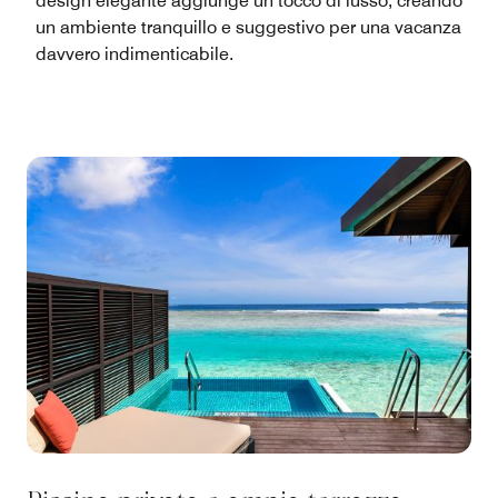
design elegante aggiunge un tocco di lusso, creando
un ambiente tranquillo e suggestivo per una vacanza
davvero indimenticabile.