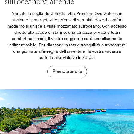
sull'oceano vi attende
Varcate la soglia della nostra villa Premium Overwater con
piscina e immergetevi in un'oasi di serenità, dove il comfort
moderno si unisce a viste mozzafiato sull'oceano. Con accesso
diretto alle acque cristalline, una terrazza privata e tutti i
comfort necessari, il vostro soggiorno sarà semplicemente
indimenticabile. Per rilassarvi in totale tranquillità o trascorrere
una giornata all'insegna dell'avventura, la vostra vacanza
perfetta alle Maldive inizia qui.
Prenotate ora