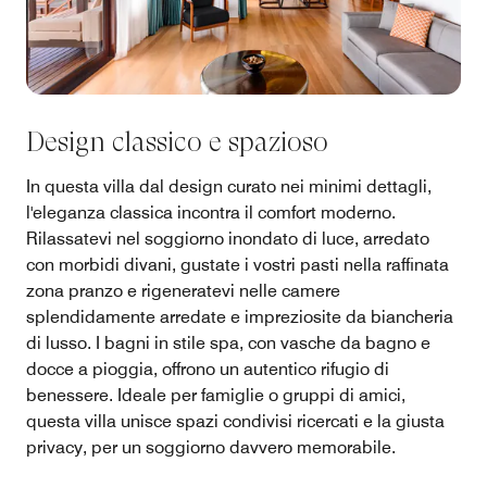
Design classico e spazioso
In questa villa dal design curato nei minimi dettagli,
l'eleganza classica incontra il comfort moderno.
Rilassatevi nel soggiorno inondato di luce, arredato
con morbidi divani, gustate i vostri pasti nella raffinata
zona pranzo e rigeneratevi nelle camere
splendidamente arredate e impreziosite da biancheria
di lusso. I bagni in stile spa, con vasche da bagno e
docce a pioggia, offrono un autentico rifugio di
benessere. Ideale per famiglie o gruppi di amici,
questa villa unisce spazi condivisi ricercati e la giusta
privacy, per un soggiorno davvero memorabile.