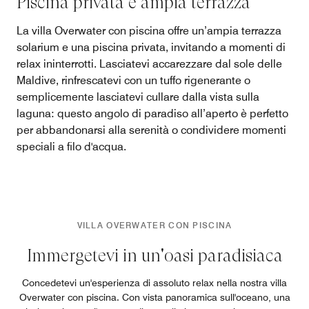
Piscina privata e ampia terrazza
La villa Overwater con piscina offre un’ampia terrazza
solarium e una piscina privata, invitando a momenti di
relax ininterrotti. Lasciatevi accarezzare dal sole delle
Maldive, rinfrescatevi con un tuffo rigenerante o
semplicemente lasciatevi cullare dalla vista sulla
laguna: questo angolo di paradiso all’aperto è perfetto
per abbandonarsi alla serenità o condividere momenti
speciali a filo d'acqua.
VILLA OVERWATER CON PISCINA
Immergetevi in un'oasi paradisiaca
Concedetevi un'esperienza di assoluto relax nella nostra villa
Overwater con piscina. Con vista panoramica sull'oceano, una