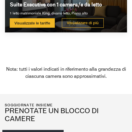
Suite Executive con 1 camera/e da letto
1 letto matrimoniale King, divano letto, Piano alto
Visualizzare di più
Visualizzate le tariffe
Nota: tutti i valori indicati in riferimento alla grandezza di
ciascuna camera sono approssimativi.
SOGGIORNATE INSIEME
PRENOTATE UN BLOCCO DI
CAMERE