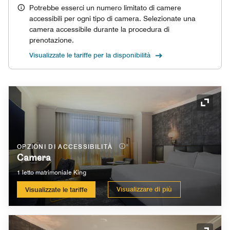
Potrebbe esserci un numero limitato di camere
accessibili per ogni tipo di camera. Selezionate una
camera accessibile durante la procedura di
prenotazione.
Visualizzate le tariffe per la disponibilità
Icona 
OPZIONI DI ACCESSIBILITÀ
Camera
1 letto matrimoniale King
Visualizzare di più
Visualizzate le tariffe