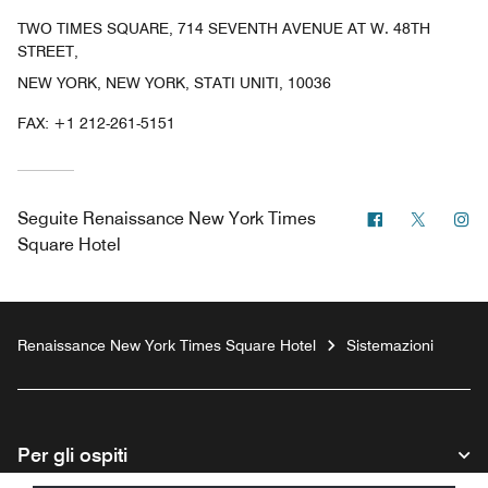
TWO TIMES SQUARE, 714 SEVENTH AVENUE AT W. 48TH
STREET,
NEW YORK, NEW YORK, STATI UNITI, 10036
FAX:
+1 212-261-5151
Facebook
Twitter
In
Seguite
Renaissance New York Times
Square Hotel
Renaissance New York Times Square Hotel
Sistemazioni
Per gli ospiti