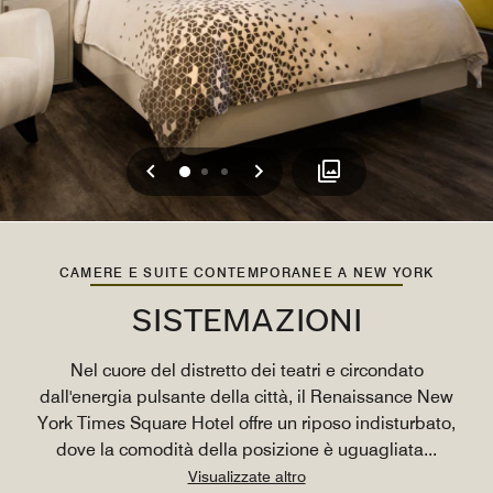
Precedente
Successivo
0
1
2
CAMERE E SUITE CONTEMPORANEE A NEW YORK
SISTEMAZIONI
Nel cuore del distretto dei teatri e circondato
dall'energia pulsante della città, il Renaissance New
York Times Square Hotel offre un riposo indisturbato,
dove la comodità della posizione è uguagliata
...
Visualizzate altro