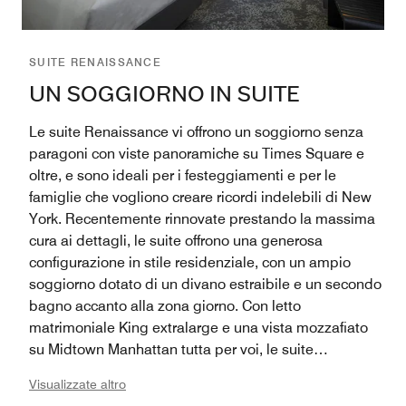
SUITE RENAISSANCE
UN SOGGIORNO IN SUITE
Le suite Renaissance vi offrono un soggiorno senza
paragoni con viste panoramiche su Times Square e
oltre, e sono ideali per i festeggiamenti e per le
famiglie che vogliono creare ricordi indelebili di New
York. Recentemente rinnovate prestando la massima
cura ai dettagli, le suite offrono una generosa
configurazione in stile residenziale, con un ampio
soggiorno dotato di un divano estraibile e un secondo
bagno accanto alla zona giorno. Con letto
matrimoniale King extralarge e una vista mozzafiato
su Midtown Manhattan tutta per voi, le suite
Renaissance danno un nuovo significato ai concetti di
Visualizzate altro
eleganza e comfort.