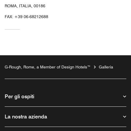
ROMA, ITALIA, 00186
FAX:
+39 06-68212688
G-Rough, Rome, a Member of Design Hotels™
Galleria
Per gli ospiti
La nostra azienda