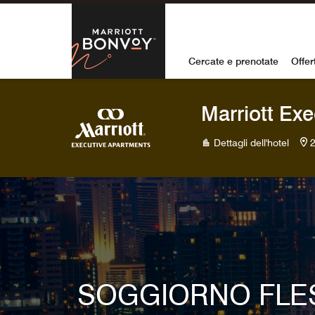
Skip to Content
Marriott Bon
Cercate e prenotate
Offer
Marriott Ex
Dettagli dell'hotel
2
SOGGIORNO FLES