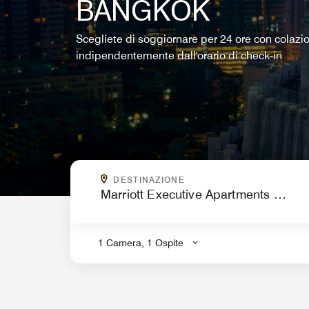
BANGKOK
Scegliete di soggiornare per 24 ore con colazio
indipendentemente dall'orario di check-in
DOVE VOLETE ANDARE?
DESTINAZIONE
.
1 Camera, 1 Ospite