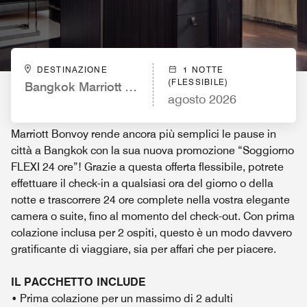
DESTINAZIONE
1 NOTTE
(FLESSIBILE)
Bangkok Marriott Marquis Queen’s Park
agosto 2026
Marriott Bonvoy rende ancora più semplici le pause in
città a Bangkok con la sua nuova promozione “Soggiorno
FLEXI 24 ore”! Grazie a questa offerta flessibile, potrete
effettuare il check-in a qualsiasi ora del giorno o della
notte e trascorrere 24 ore complete nella vostra elegante
camera o suite, fino al momento del check-out. Con prima
colazione inclusa per 2 ospiti, questo è un modo davvero
gratificante di viaggiare, sia per affari che per piacere.
IL PACCHETTO INCLUDE
• Prima colazione per un massimo di 2 adulti