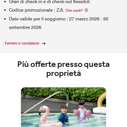
Orari di check-in e di check-out flessibili
Codice promozionale
:
ZJL
Che cos'è
?
Date valide per il soggiorno
:
27 marzo 2026
-
30
settembre 2026
Termini e condizioni
Più offerte presso questa
proprietà