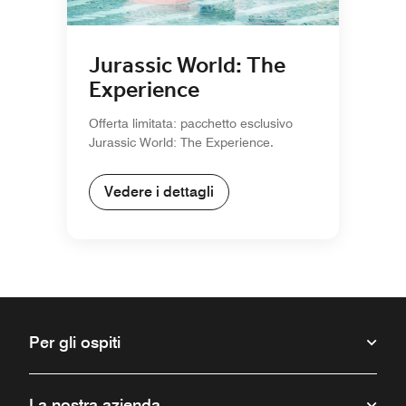
Jurassic World: The
Experience
Offerta limitata: pacchetto esclusivo
Jurassic World: The Experience.
Vedere i dettagli
Per gli ospiti
La nostra azienda