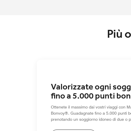
Più 
Valorizzate ogni sogg
fino a 5.000 punti bo
Ottenete il massimo dai vostri viaggi con Ma
Bonvoy®. Guadagnate fino a 5.000 punti 
prenotando un soggiorno idoneo di due o pi