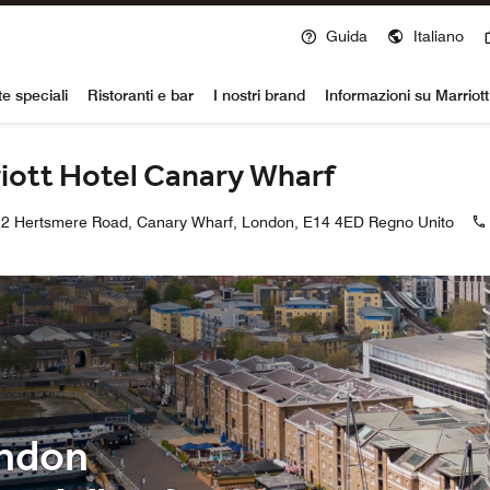
Guida
Italiano
voy
te speciali
Ristoranti e bar
I nostri brand
Informazioni su Marriot
iott Hotel Canary Wharf
22 Hertsmere Road, Canary Wharf, London, E14 4ED Regno Unito
ondon