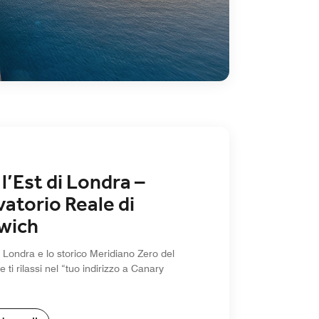
l’Est di Londra –
atorio Reale di
wich
di Londra e lo storico Meridiano Zero del
ti rilassi nel “tuo indirizzo a Canary