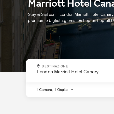
Marriott Hotel Can
Stay & Sail con il London Marriott Hotel Canar
premium e biglietti giornalieri hop-on hop-off 
DOVE VOLETE ANDARE?
DESTINAZIONE
.
1 Camera, 1 Ospite