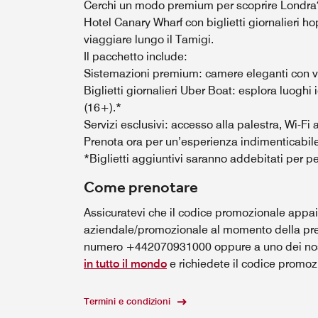
Cerchi un modo premium per scoprire Londra?
Hotel Canary Wharf con biglietti giornalieri ho
viaggiare lungo il Tamigi.
Il pacchetto include:
Sistemazioni premium: camere eleganti con v
Biglietti giornalieri Uber Boat: esplora luoghi i
(16+).*
Servizi esclusivi: accesso alla palestra, Wi-Fi a
Prenota ora per un’esperienza indimenticabil
*Biglietti aggiuntivi saranno addebitati per p
Come prenotare
Assicuratevi che il codice promozionale appaia
aziendale/promozionale al momento della pren
numero +442070931000 oppure a uno dei no
in tutto il mondo
e richiedete il codice promoz
Termini e condizioni