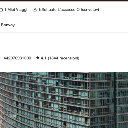
I Miei Viaggi
Effettuate L'accesso O Iscrivetevi
t Bonvoy
+442070931000
4.1
(1844 recensioni)