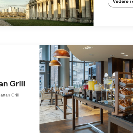
Vedere i 
n Grill
ttan Grill