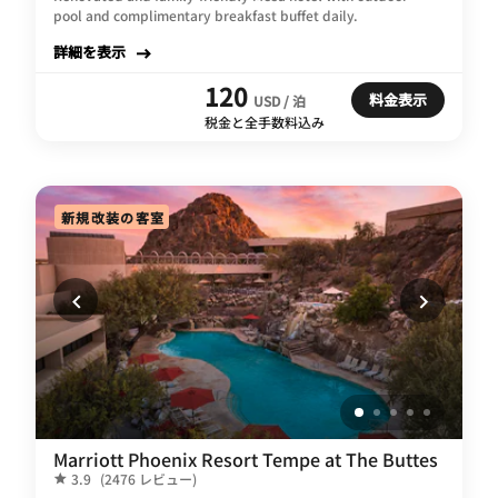
pool and complimentary breakfast buffet daily.
詳細を表示
120
料金表示
USD / 泊
税金と全手数料込み
新規改装の客室
Marriott Phoenix Resort Tempe at The Buttes
3.9
(2476 レビュー)