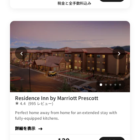
税金と全手数料込み
Residence Inn by Marriott Prescott
4.4
(995 レビュー)
Perfect home away from home for an extended stay with
fully-equipped kitchens.
詳細を表示