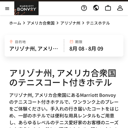
Skip to Content
Marriott Bonvoy
メニューを開く
ホーム
アメリカ合衆国
アリゾナ州
テニスホテル
目的地
期限
アリゾナ州, アメリカ合衆国
のテニスコート付きホテル
アリゾナ州, アメリカ合衆国にあるMarriott Bonvoy
のテニスコート付きホテルで、ワンランク上のプレー
をご体験ください。手入れの行き届いたコートをはじ
め、一部のホテルでは便利な用具レンタルもご用意
し、あらゆるレベルのテニス愛好家のお客様のニーズ