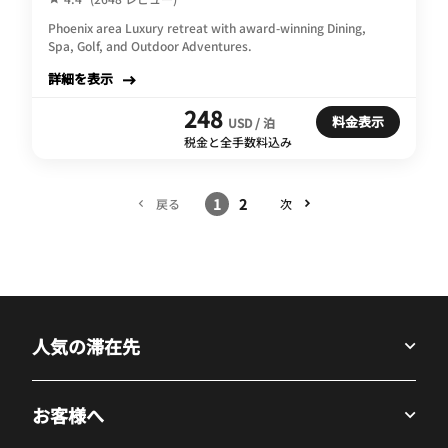
Phoenix area Luxury retreat with award-winning Dining,
Spa, Golf, and Outdoor Adventures.
詳細を表示
248
料金表示
USD / 泊
税金と全手数料込み
1
2
戻る
次
人気の滞在先
お客様へ