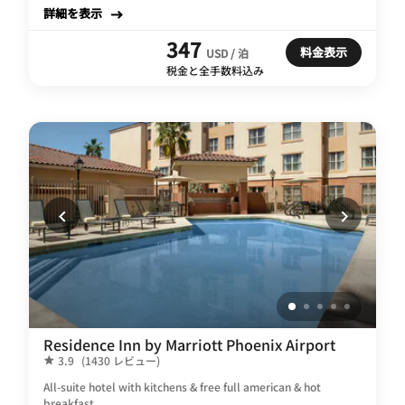
詳細を表示
347
料金表示
USD / 泊
税金と全手数料込み
Residence Inn by Marriott Phoenix Airport
3.9
(1430 レビュー)
All-suite hotel with kitchens & free full american & hot
breakfast.