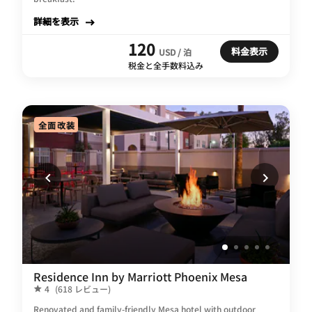
詳細を表示
120
料金表示
USD / 泊
税金と全手数料込み
全面改装
Residence Inn by Marriott Phoenix Mesa
4
(618 レビュー)
Renovated and family-friendly Mesa hotel with outdoor