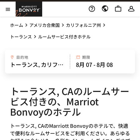
Skip to Content
Marriott Bonvoy
メニューを開く
ホーム
アメリカ合衆国
カリフォルニア州
トーランス
ルームサービス付きホテル
目的地
期限
トーランス, CAのルームサー
ビス付きの、Marriot
Bonvoyのホテル
トーランス, CAのMarriott Bonvoyのホテルで、快適
で便利なルームサービスをご利用ください。あらゆる