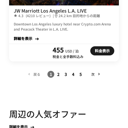
JW Marriott Los Angeles L.A. LIVE
4.3
(4210 レビュー)
|
24.2 km 目的地からの距離
Downtown Los Angeles luxury hotel near Crypto.com Arena
and Peacock Theater in L.A. LIVE.
詳細を表示
455
料金表示
USD / 泊
税金と全手数料込み
1
2
3
4
5
戻る
次
周辺の人気オファー
詳細を表示