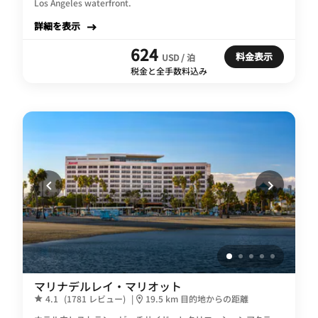
Los Angeles waterfront.
詳細を表示
624
料金表示
USD / 泊
税金と全手数料込み
マリナデルレイ・マリオット
4.1
(1781 レビュー)
|
19.5 km 目的地からの距離