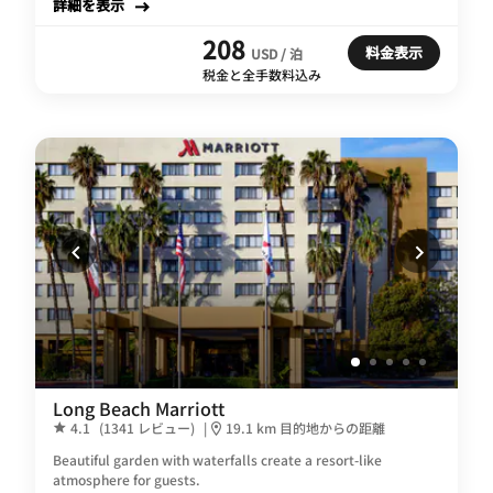
詳細を表示
208
料金表示
USD / 泊
税金と全手数料込み
Long Beach Marriott
4.1
(1341 レビュー)
|
19.1 km 目的地からの距離
Beautiful garden with waterfalls create a resort-like
atmosphere for guests.