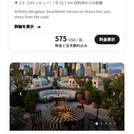
3.9
(235 レビュー)
|
23.7 km 目的地からの距離
Artfully-designed, beachfront retreat on Ocean Ave, just
steps from the sand
詳細を表示
575
料金表示
USD / 泊
税金と全手数料込み