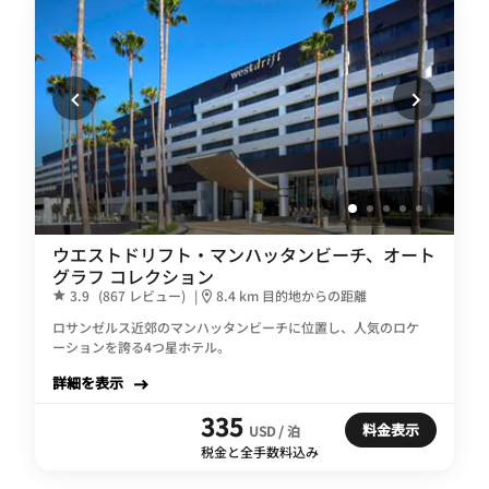
ウエストドリフト・マンハッタンビーチ、オート
グラフ コレクション
3.9
(867 レビュー)
|
8.4 km 目的地からの距離
ロサンゼルス近郊のマンハッタンビーチに位置し、人気のロケ
ーションを誇る4つ星ホテル。
詳細を表示
335
料金表示
USD / 泊
税金と全手数料込み