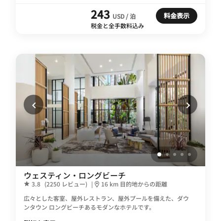
243
料金表示
USD / 泊
税金と全手数料込み
ウェスティン・ロングビーチ
3.8
(2250 レビュー)
|
16 km 目的地からの距離
広々とした客室、屋外レストラン、屋外プールを備えた、ダウ
ンタウン ロングビーチあるモダンなホテルです。