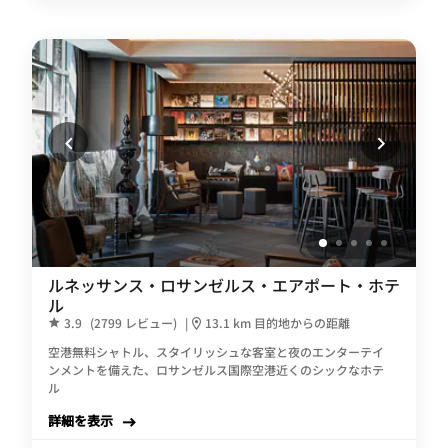
ルネッサンス・ロサンゼルス・エアポート・ホテ
ル
3.9
(2799 レビュー)
|
13.1 km 目的地からの距離
空港無料シャトル、スタイリッシュな客室と夜のエンターテイ
ンメントを備えた、ロサンゼルス国際空港近くのシックなホテ
ル
詳細を表示