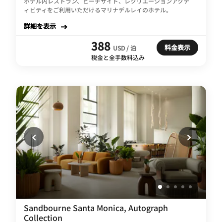
ホテル内レストラン、ビーチサイド、レクリエーションアクテ
ィビティをご利用いただけるマリナデルレイのホテル。
詳細を表示
388
料金表示
USD / 泊
税金と全手数料込み
Sandbourne Santa Monica, Autograph
Collection