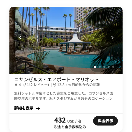
ロサンゼルス・エアポート・マリオット
4
(5442 レビュー)
|
12.8 km 目的地からの距離
無料シャトルや広々とした客室をご用意した、ロサンゼルス国
際空港のホテルです。SoFiスタジアムから数分のロケーション
詳細を表示
432
料金表示
USD / 泊
税金と全手数料込み