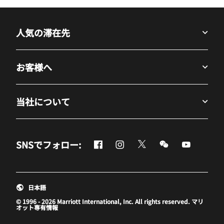
人気の滞在先
お客様へ
当社について
Facebook
Instagram
Twitter
Messenger
Youtube
SNSでフォロー:
新しいウィンドウで開く
新しいウィンドウで開く
新しいウィンドウで開
新しいウィンド
新しいウ
日本語
© 1996 - 2026 Marriott International, Inc. All rights reserved. マリ
オット専有情報