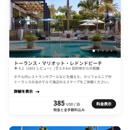
トーランス・マリオット・レドンドビーチ
4.2
(1601 レビュー)
|
0.9 km 目的地からの距離
ホテル内レストランやプールなどを備えた、カリフォルニア州
トーランスの当ホテルで海辺のエスケープをご体験ください。
詳細を表示
385
料金表示
USD / 泊
税金と全手数料込み