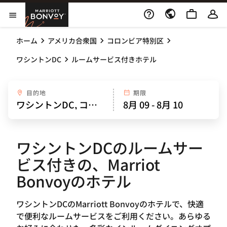
Skip to Content
Marriott Bonvoy
メニューを開く
ホーム
アメリカ合衆国
コロンビア特別区
ワシントンDC
ルームサービス付きホテル
目的地
期限
ワシントンDCのルームサー
ビス付きの、Marriot
Bonvoyのホテル
ワシントンDCのMarriott Bonvoyのホテルで、快適
で便利なルームサービスをご利用ください。あらゆる