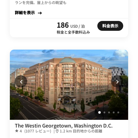
ランを完備。屋上からの眺望も
詳細を表示
186
料金表示
USD / 泊
税金と全手数料込み
The Westin Georgetown, Washington D.C.
4
(1077 レビュー)
|
1.2 km 目的地からの距離