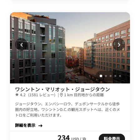
ワシントン・マリオット・ジョージタウン
4.2
(1581 レビュー)
|
1 km 目的地からの距離
ジョージタウン、エンバシーロウ、デュポンサークルから徒歩
圏内の好立地。ワシントンD.C.の観光スポットへは、近くのメ
トロをご利用いただけます。
詳細を表示
234
料金表示
USD / 泊