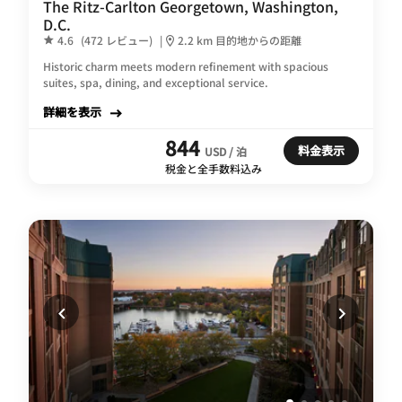
The Ritz-Carlton Georgetown, Washington,
D.C.
4.6
(472 レビュー)
|
2.2 km 目的地からの距離
Historic charm meets modern refinement with spacious
suites, spa, dining, and exceptional service.
詳細を表示
844
料金表示
USD / 泊
税金と全手数料込み