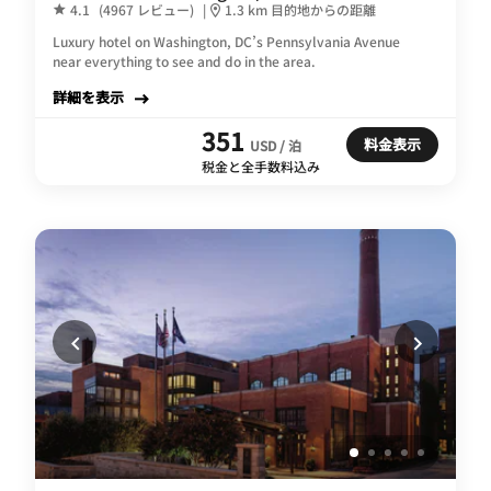
4.1
(4967 レビュー)
|
1.3 km 目的地からの距離
Luxury hotel on Washington, DC’s Pennsylvania Avenue
near everything to see and do in the area.
詳細を表示
351
料金表示
USD / 泊
税金と全手数料込み