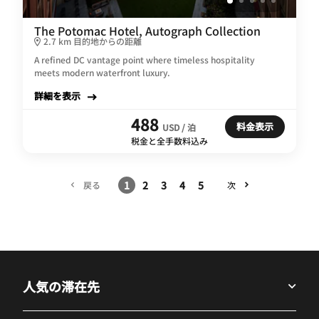
The Potomac Hotel, Autograph Collection
2.7 km 目的地からの距離
A refined DC vantage point where timeless hospitality
meets modern waterfront luxury.
詳細を表示
488
料金表示
USD / 泊
税金と全手数料込み
1
2
3
4
5
戻る
次
人気の滞在先