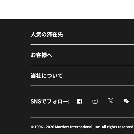
人気の滞在先
お客様へ
当社について
Facebook
Instagram
Twitter
M
SNSでフォロー:
新しいウィンドウで開く
新しいウィンドウ
新しいウ
新
© 1996 - 2026 Marriott International, Inc. All rights r