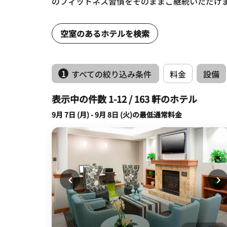
のフィットネス習慣をそのままご継続いただけ
空室のあるホテルを検索
1
すべての絞り込み条件
料金
設備
表示中の件数 1-12 / 163 軒のホテル
9月 7日 (月) - 9月 8日 (火)の最低通常料金