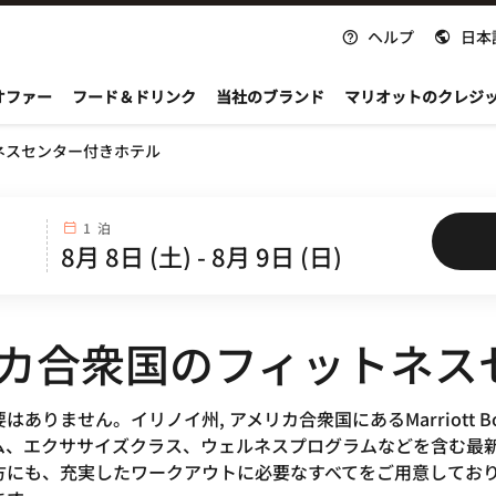
ヘルプ
日本
nvoy
オファー
フード＆ドリンク
当社のブランド
マリオットのクレジ
ネスセンター付きホテル
1 泊
リカ合衆国のフィットネ
りません。イリノイ州, アメリカ合衆国にあるMarriott 
ム、エクササイズクラス、ウェルネスプログラムなどを含む最
方にも、充実したワークアウトに必要なすべてをご用意してお