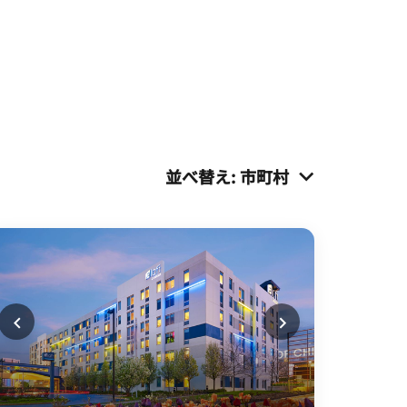
並べ替え
:
市町村