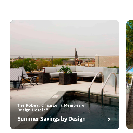
The Robey, Chicago, a Member of
Design Hotels™
Summer Savings by Design