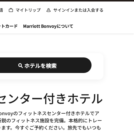
語
マイトリップ
サインインまたは入会する
ットカード
Marriott Bonvoyについて
ホテルを検索
スセンター付きホテル
Bonvoyのフィットネスセンター付きホテルでア
新鋭のフィットネス施設を完備。本格的にトレー
ります。今すぐご予約ください。旅先でもいつも