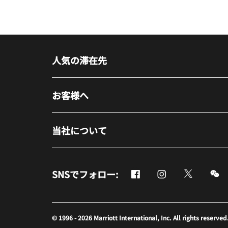
人気の滞在先
お客様へ
当社について
Facebook
Instagram
Twitter
M
SNSでフォロー:
新しいウィンドウで開く
新しいウィンドウ
新しいウ
新
© 1996 - 2026 Marriott International, Inc. All rights r