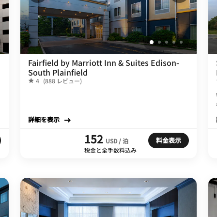
Fairfield by Marriott Inn & Suites Edison-
South Plainfield
4
(888 レビュー)
詳細を表示
152
料金表示
USD / 泊
税金と全手数料込み