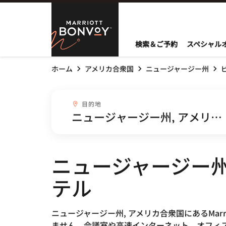
Skip to Content
Marriott Bo
検索＆ご予約
スペシャル
ホーム
アメリカ合衆国
ニュージャージー州
目的地combobox
目的地
ニュージャージー州
テル
ニュージャージー州, アメリカ合衆国にあるMar
ません。会議室や高速インターネット、オフィ