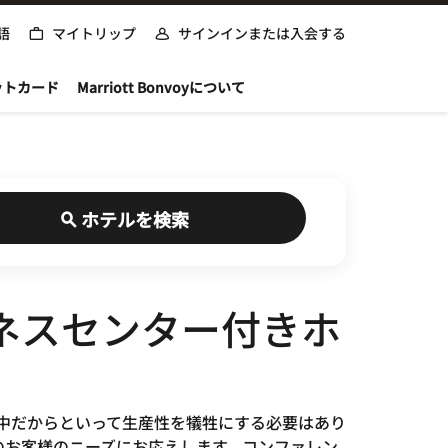
語
マイトリップ
サインインまたは入会する
ットカード
Marriott Bonvoyについて
ホテルを検索
ジネスセンター付きホ
ご出張中だからといって生産性を犠牲にする必要はあり
のお客様のニーズにお応えします。コンファレン