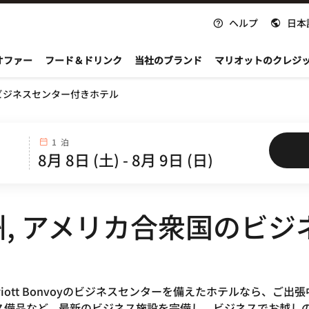
ヘルプ
日本
nvoy
オファー
フード＆ドリンク
当社のブランド
マリオットのクレジ
ビジネスセンター付きホテル
1 泊
, アメリカ合衆国のビ
riott Bonvoyのビジネスセンターを備えたホテルなら、
ス備品など、最新のビジネス施設を完備し、ビジネスでお越し