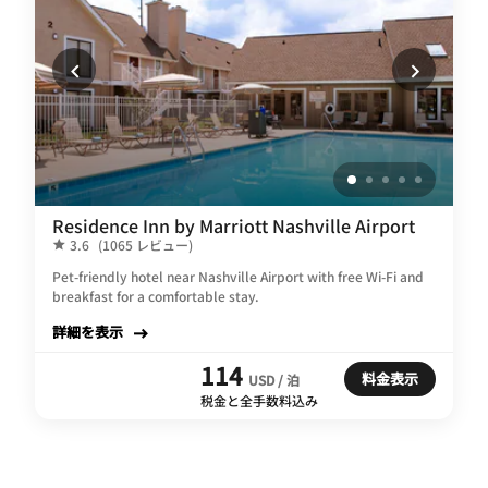
Residence Inn by Marriott Nashville Airport
3.6
(1065 レビュー)
Pet-friendly hotel near Nashville Airport with free Wi-Fi and
breakfast for a comfortable stay.
詳細を表示
114
料金表示
USD / 泊
税金と全手数料込み