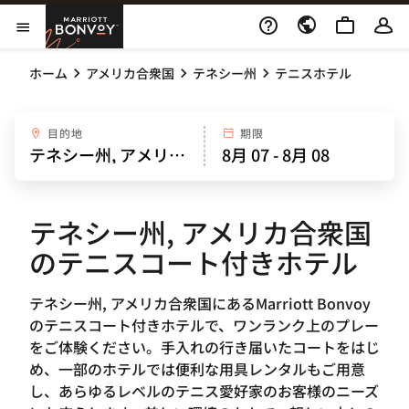
Skip to Content
Marriott Bonvoy
メニューを開く
ホーム
アメリカ合衆国
テネシー州
テニスホテル
目的地
期限
テネシー州, アメリカ合衆国
のテニスコート付きホテル
テネシー州, アメリカ合衆国にあるMarriott Bonvoy
のテニスコート付きホテルで、ワンランク上のプレー
をご体験ください。手入れの行き届いたコートをはじ
め、一部のホテルでは便利な用具レンタルもご用意
し、あらゆるレベルのテニス愛好家のお客様のニーズ