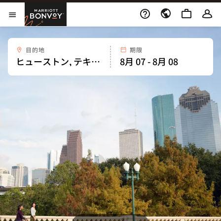
Skip to Content
Marriott Bonvoy
メニューを開く
目的地
期限