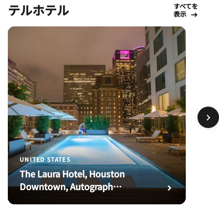
テルホテル
すべてを
表示
UNITED STATES
The Laura Hotel, Houston
Downtown, Autograph
Collection