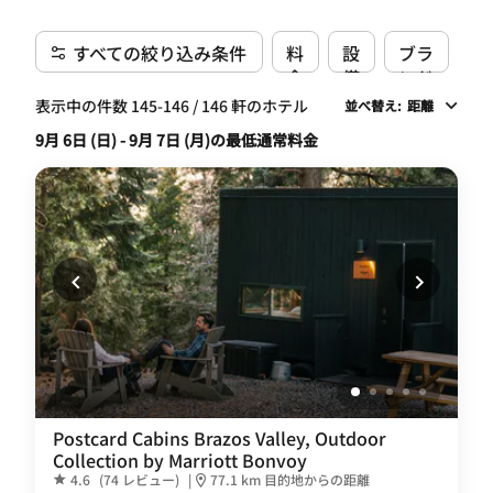
すべての絞り込み条件
料
設
ブラ
金
備
ンド
表示中の件数 145-146 / 146 軒のホテル
並べ替え
:
距離
9月 6日 (日) - 9月 7日 (月)の最低通常料金
Postcard Cabins Brazos Valley, Outdoor
Collection by Marriott Bonvoy
4.6
(74 レビュー)
|
77.1 km 目的地からの距離