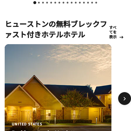
ヒューストンの無料ブレックフ
すべ
ァスト付きホテルホテル
てを
表示
UNITED STATES