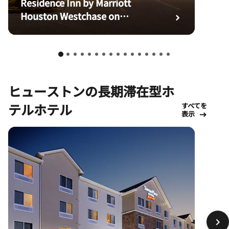
Residence Inn by Marriott
Houston Westchase on
Westheimer
ヒューストンの長期滞在型ホ
テルホテル
すべてを
表示