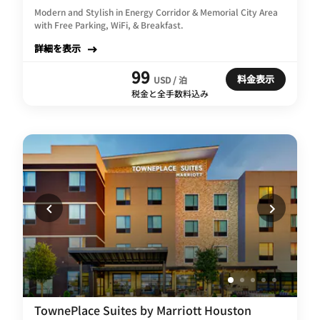
Modern and Stylish in Energy Corridor & Memorial City Area
with Free Parking, WiFi, & Breakfast.
詳細を表示
99
料金表示
USD / 泊
税金と全手数料込み
TownePlace Suites by Marriott Houston