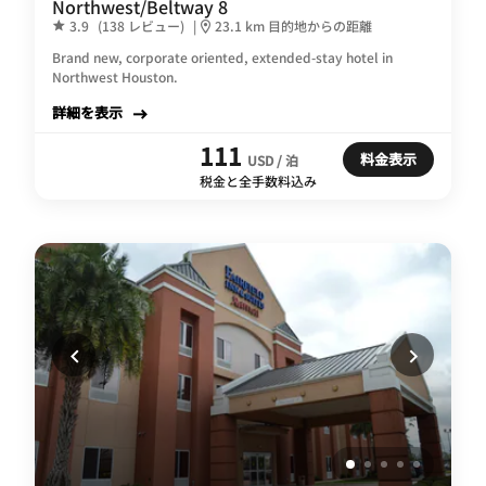
Northwest/Beltway 8
3.9
(138 レビュー)
|
23.1 km 目的地からの距離
Brand new, corporate oriented, extended-stay hotel in
Northwest Houston.
詳細を表示
111
料金表示
USD / 泊
税金と全手数料込み