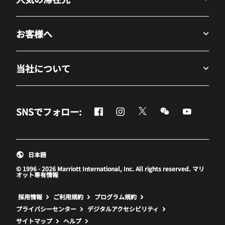
お客様へ
当社について
Facebook
Instagram
Twitter
Messenger
Youtube
SNSでフォロー:
新しいウィンドウで開く
新しいウィンドウで開く
新しいウィンドウで開
新しいウィンド
新しいウ
日本語
© 1996 - 2026 Marriott International, Inc. All rights reserved. マリ
オット専有情報
新しいウィンドウで開く
採用情報
ご利用規約
プログラム規約
プライバシーセンター
デジタルアクセシビリティ
サイトマップ
ヘルプ