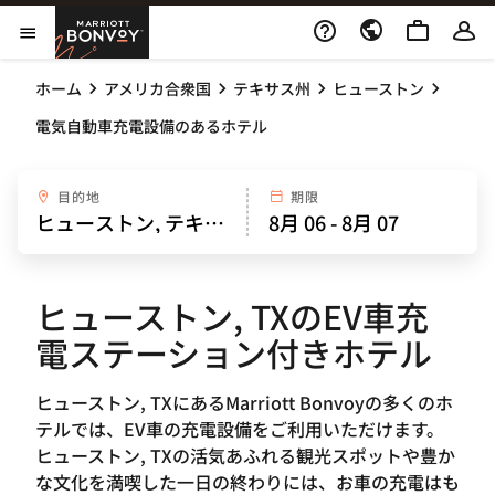
Skip to Content
Marriott Bonvoy
メニューを開く
ホーム
アメリカ合衆国
テキサス州
ヒューストン
電気自動車充電設備のあるホテル
目的地
期限
ヒューストン, TXのEV車充
電ステーション付きホテル
ヒューストン, TXにあるMarriott Bonvoyの多くのホ
テルでは、EV車の充電設備をご利用いただけます。
ヒューストン, TXの活気あふれる観光スポットや豊か
な文化を満喫した一日の終わりには、お車の充電はも