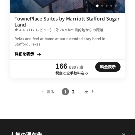
TownePlace Suites by Marriott Stafford Sugar
Land
4.4
(112 レビュー)
|
24.9 km 目的地からの距離
Relax and feel at home at our extended stay hotel in
Stafford, Texas.
詳細を表示
166
料金表示
USD / 泊
税金と全手数料込み
1
2
戻る
次
人気の滞在先