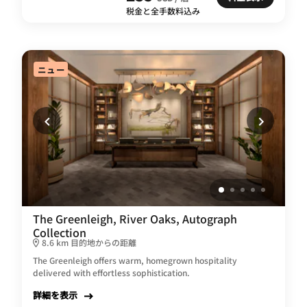
税金と全手数料込み
ニュー
The Greenleigh, River Oaks, Autograph
Collection
8.6 km 目的地からの距離
The Greenleigh offers warm, homegrown hospitality
delivered with effortless sophistication.
詳細を表示