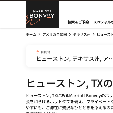
Skip to Content
Marriott Bo
検索＆ご予約
スペシャル
ホーム
アメリカ合衆国
テキサス州
ヒュース
目的地combobox
目的地
ヒューストン, T
ヒューストン, TXにあるMarriott Bo
張を和らげるホットタブを備え、プライベート
やすにも、ご滞在に贅沢なひとときを添えるの