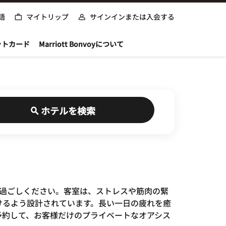
語
マイトリップ
サインインまたは入会する
ットカード
Marriott Bonvoyについて
ホテルを検索
きをお過ごしください。客室は、ストレスや筋肉の緊
けるよう設計されています。長い一日の疲れを癒
予約して、お客様だけのプライベートなオアシス