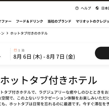
ヘルプ
日本
nvoy
オファー
フード＆ドリンク
当社のブランド
マリオットのクレジ
トン
ホットタブ付きのホテル
1 泊
Xのホットタブ付きホテル
nvoyのホットタブ付きホテルで、ラグジュアリーな癒やしのひとと
な空間で、この上ないリラクゼーション体験をお楽しみいただ
にも、ホットタブは日常を忘れるのに最適です。今すぐ滞在を