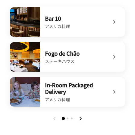
Bar 10
アメリカ料理
undefined Bar 10
Fogo de Chão
ステーキハウス
undefined Fogo de Chão
In-Room Packaged
Delivery
アメリカ料理
undefined In-Room Packaged Delivery