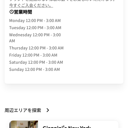
opens in new window
今すぐご入会ください。
営業時間
Monday
12:00 PM - 3:00 AM
Tuesday
12:00 PM - 3:00 AM
Wednesday
12:00 PM - 3:00
AM
Thursday
12:00 PM - 3:00 AM
Friday
12:00 PM - 3:00 AM
Saturday
12:00 PM - 3:00 AM
Sunday
12:00 PM - 3:00 AM
周辺エリアを探索