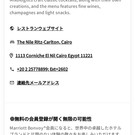
creations, and the menu features fine wines,
champagnes and light snacks.
Opens In New Window
レストランウェブサイト
Opens In New Window
The Nile Ritz-Carlton, Cairo
Opens In New Wi
1113 Corniche El Nil
Cairo
Egypt
11221
+20 2 25778899; Ext=2602
連絡先メールアドレス
無料の会員登録が開く無限の可能性
Marriott Bonvoy®会員になると、世界中の卓越したホテル
ブランドと比類のない体験の数々をお楽しみいただけます。