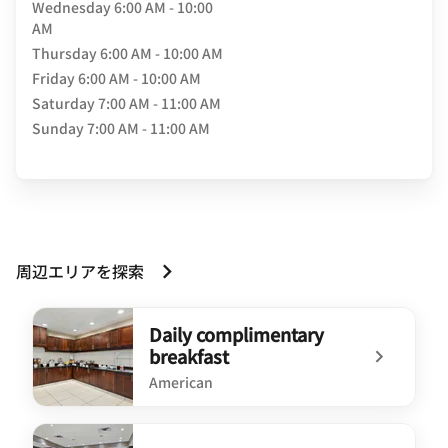
Wednesday
6:00 AM - 10:00
AM
Thursday
6:00 AM - 10:00 AM
Friday
6:00 AM - 10:00 AM
Saturday
7:00 AM - 11:00 AM
Sunday
7:00 AM - 11:00 AM
周辺エリアを探索
Daily complimentary
breakfast
American
undefined Daily complimentary breakfast