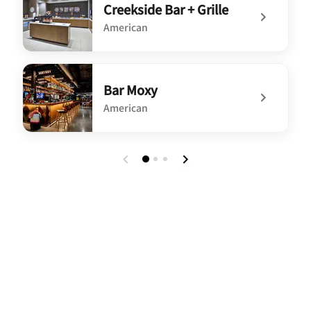
Creekside Bar + Grille
American
undefined Creekside Bar + Grille
Bar Moxy
American
undefined Bar Moxy