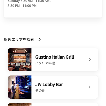
Sunday
6:30 AM - 11:30 AM,
5:30 PM - 11:00 PM
周辺エリアを探索
Gustino Italian Grill
イタリア料理
undefined Gustino Italian Grill
JW Lobby Bar
その他
undefined JW Lobby Bar