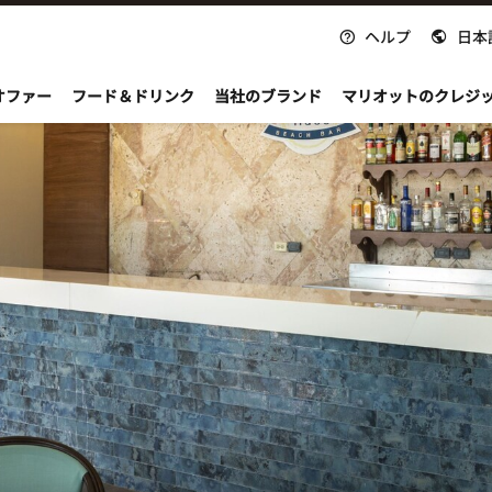
ヘルプ
日本
nvoy
オファー
フード＆ドリンク
当社のブランド
マリオットのクレジ