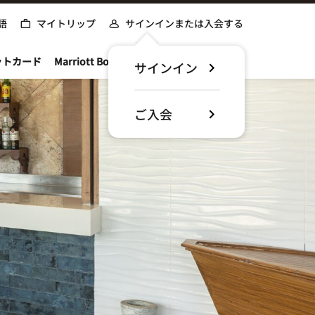
語
マイトリップ
サインインまたは入会する
ットカード
Marriott Bonvoyについて
サインイン
ご入会