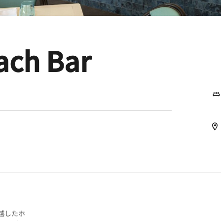
ach Bar
卓越したホ