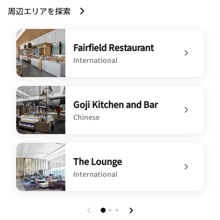
周辺エリアを探索
Fairfield Restaurant
International
undefined Fairfield Restaurant
Goji Kitchen and Bar
Chinese
undefined Goji Kitchen and Bar
The Lounge
International
undefined The Lounge