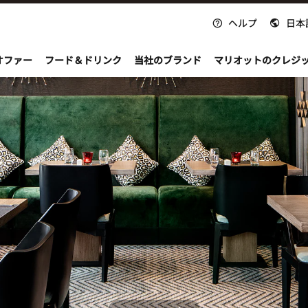
ヘルプ
日本
nvoy
オファー
フード＆ドリンク
当社のブランド
マリオットのクレジ