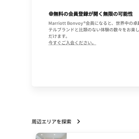
無料の会員登録が開く無限の可能性
Marriott Bonvoy®会員になると、世界中の
テルブランドと比類のない体験の数々をお楽
だけます。
opens in new wind
今すぐご入会ください。
周辺エリアを探索