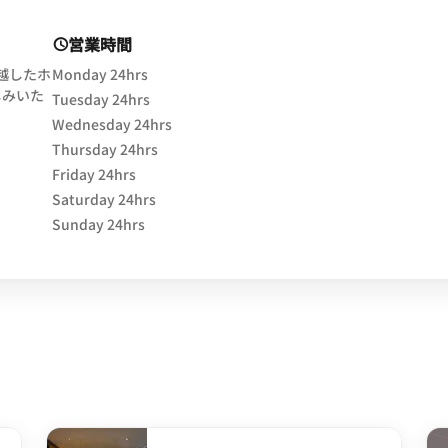
営業時間
卓越したホ
Monday 24hrs
しみいた
Tuesday 24hrs
Wednesday 24hrs
ow
Thursday 24hrs
Friday 24hrs
Saturday 24hrs
Sunday 24hrs