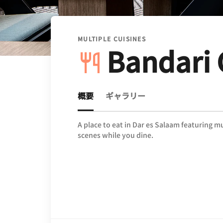
MULTIPLE CUISINES
Bandari G
概要
ギャラリー
A place to eat in Dar es Salaam featuring m
scenes while you dine.