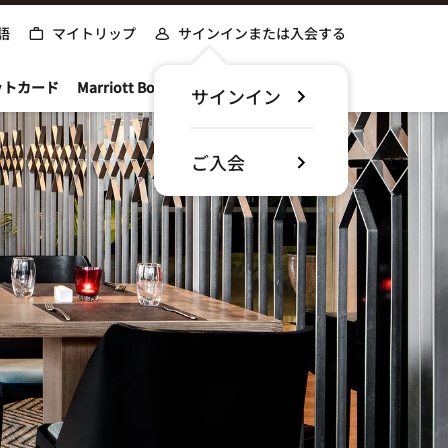
語
マイトリップ
サインインまたは入会する
ットカード
Marriott Bonvoyについて
サインイン
ご入会