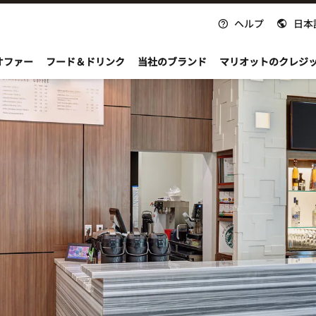
ヘルプ
日本
nvoy
オファー
フード＆ドリンク
当社のブランド
マリオットのクレジ