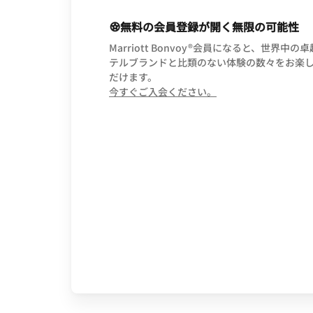
無料の会員登録が開く無限の可能性
Marriott Bonvoy®会員になると、世界中の
テルブランドと比類のない体験の数々をお楽
だけます。
opens in new wind
今すぐご入会ください。