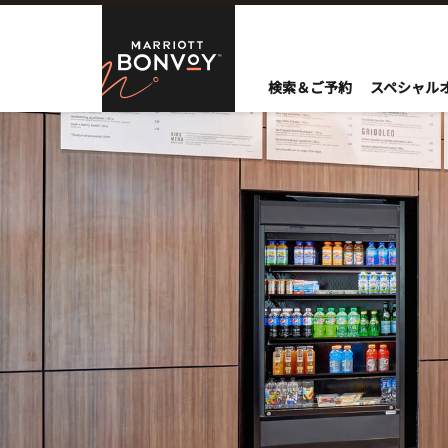
Skip to Content
Marriott Bo
検索＆ご予約
スペシャル