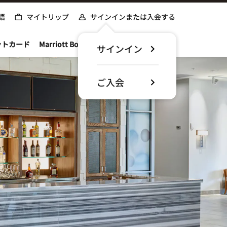
語
マイトリップ
サインインまたは入会する
ットカード
Marriott Bonvoyについて
サインイン
ご入会