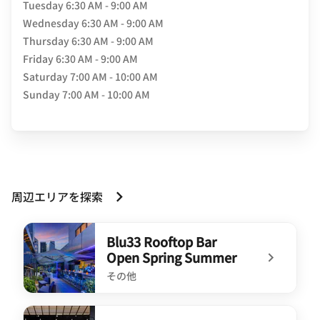
Tuesday
6:30 AM - 9:00 AM
Wednesday
6:30 AM - 9:00 AM
Thursday
6:30 AM - 9:00 AM
Friday
6:30 AM - 9:00 AM
Saturday
7:00 AM - 10:00 AM
Sunday
7:00 AM - 10:00 AM
周辺エリアを探索
Blu33 Rooftop Bar
Open Spring Summer
その他
undefined Blu33 Rooftop Bar Open Spring Summer