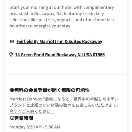
Start your morning at our hotel with complimentary
breakfast in Rockaway, NJ, featuring fresh daily
selections like pastries, yogurts, and other breakfast
favorites to energize your stay.
Opens In Ne
Fairfield By Marriott Inn & Suites Rockaway
Opens In N
14 Green Pond Road
Rockaway
NJ
USA
07866
無料の会員登録が開く無限の可能性
Marriott Bonvoy®会員になると、世界中の卓越したホテル
ブランドと比類のない体験の数々をお楽しみいただけます。
opens in new window
今すぐご入会ください。
営業時間
Monday
6:30 AM - 9:00 AM