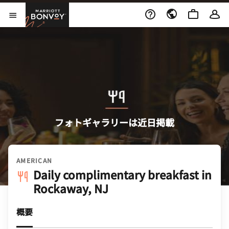
Skip to Content
Marriott Bonvoy
メニューを開く
フォトギャラリーは近日掲載
AMERICAN
Daily complimentary breakfast in
Rockaway, NJ
概要