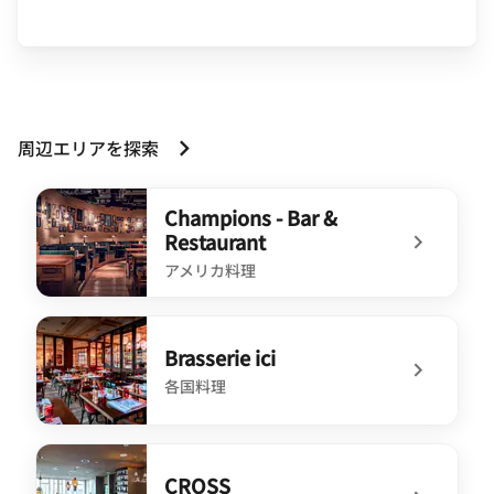
周辺エリアを探索
Champions - Bar &
Restaurant
アメリカ料理
undefined Champions - Bar & Restaurant
Brasserie ici
各国料理
undefined Brasserie ici
CROSS