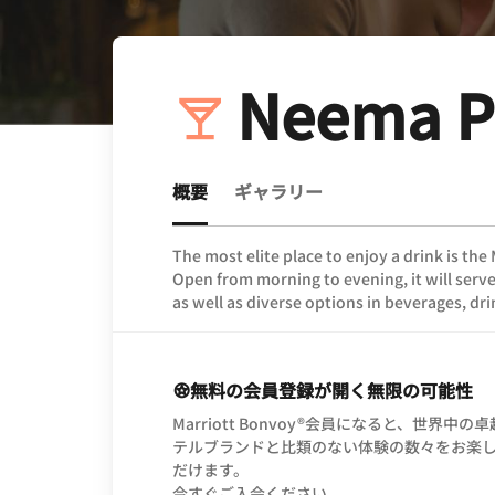
Neema P
概要
ギャラリー
The most elite place to enjoy a drink is th
Open from morning to evening, it will serv
as well as diverse options in beverages, dr
無料の会員登録が開く無限の可能性
Marriott Bonvoy®会員になると、世界中の
テルブランドと比類のない体験の数々をお楽
だけます。
opens in new wind
今すぐご入会ください。