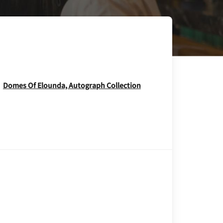
Opens In New Windo
Domes Of Elounda, Autograph Collection