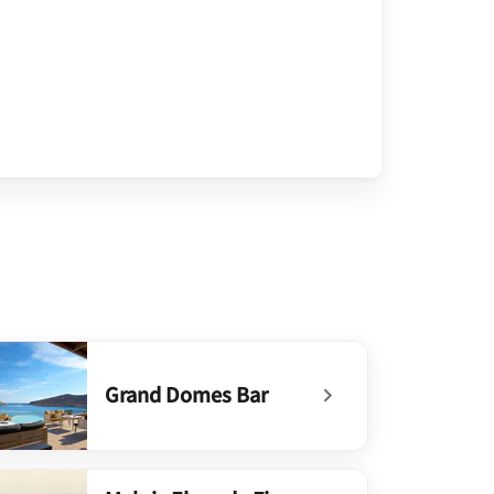
Grand Domes Bar
defined Grand Domes Bar