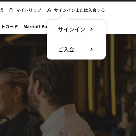
語
マイトリップ
サインインまたは入会する
ットカード
Marriott Bonvoyについて
サインイン
ご入会