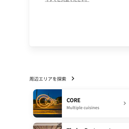
周辺エリアを探索
CORE
Multiple cuisines
undefined CORE