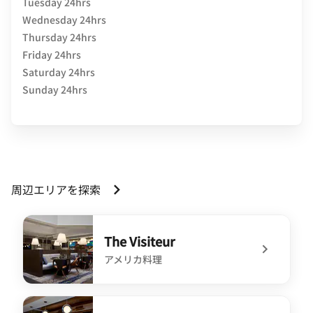
Tuesday 24hrs
Wednesday 24hrs
Thursday 24hrs
Friday 24hrs
Saturday 24hrs
Sunday 24hrs
周辺エリアを探索
The Visiteur
アメリカ料理
undefined The Visiteur