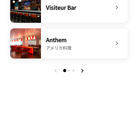
Visiteur Bar
undefined Visiteur Bar
Anthem
アメリカ料理
undefined Anthem