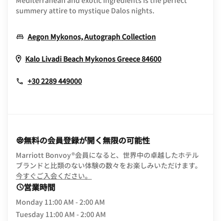
Mediterranean and exotic ingredients is the perfect
summery attire to mystique Dalos nights.
Opens In New W
Aegon Mykonos, Autograph Collection
Opens In New 
Kalo Livadi Beach
Mykonos
Greece
84600
+30 2289 449000
無料の会員登録が開く無限の可能性
Marriott Bonvoy®会員になると、世界中の卓越したホテル
ブランドと比類のない体験の数々をお楽しみいただけます。
opens in new window
今すぐご入会ください。
営業時間
Monday
11:00 AM - 2:00 AM
Tuesday
11:00 AM - 2:00 AM