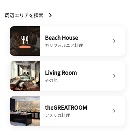
周辺エリアを探索
Beach House
カリフォルニア料理
undefined Beach House
Living Room
その他
undefined Living Room
theGREATROOM
アメリカ料理
undefined theGREATROOM