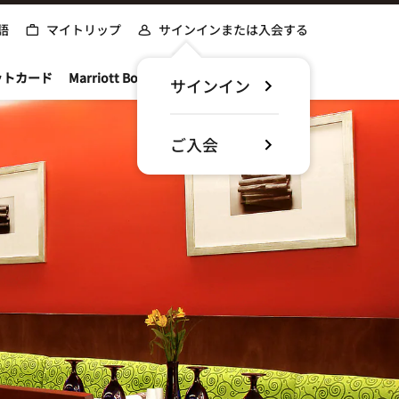
語
マイトリップ
サインインまたは入会する
ットカード
Marriott Bonvoyについて
サインイン
ご入会