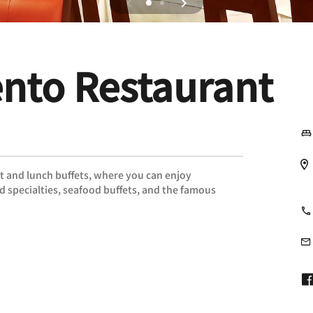
nto Restaurant
st and lunch buffets, where you can enjoy
ed specialties, seafood buffets, and the famous