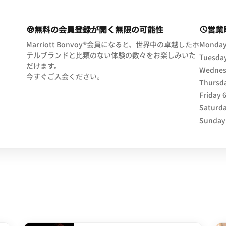
無料の会員登録が開く無限の可能性
営業
Marriott Bonvoy®会員になると、世界中の卓越したホ
Monda
テルブランドと比類のない体験の数々をお楽しみいた
Tuesda
だけます。
Wednes
opens in new window
今すぐご入会ください。
Thursd
Friday
Saturd
Sunday