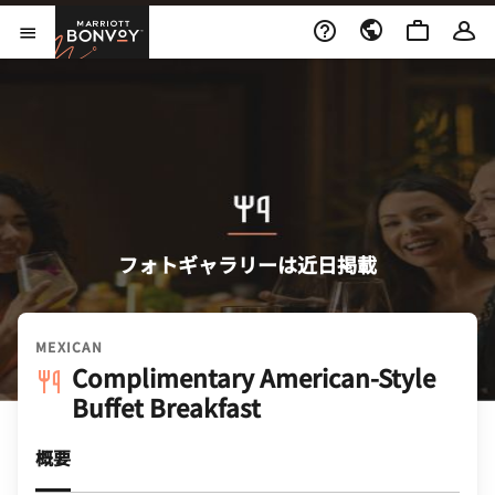
Skip to Content
Marriott Bonvoy
メニューを開く
フォトギャラリーは近日掲載
MEXICAN
Complimentary American-Style
Buffet Breakfast
概要