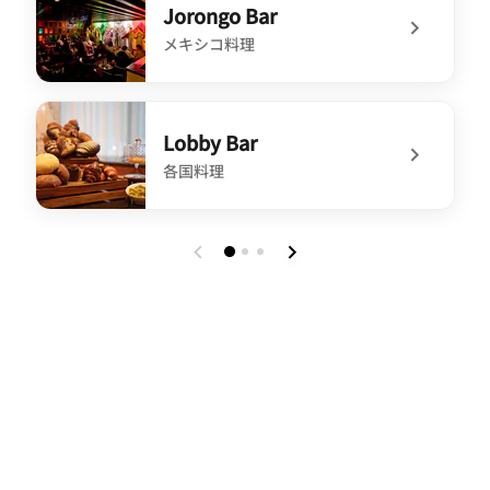
Jorongo Bar
メキシコ料理
undefined Jorongo Bar
Lobby Bar
各国料理
undefined Lobby Bar