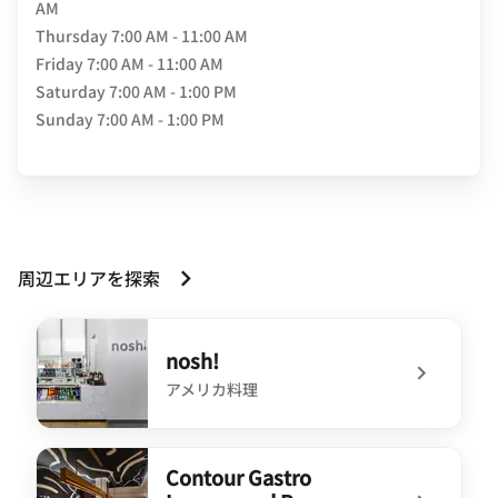
AM
Thursday
7:00 AM - 11:00 AM
Friday
7:00 AM - 11:00 AM
Saturday
7:00 AM - 1:00 PM
Sunday
7:00 AM - 1:00 PM
周辺エリアを探索
nosh!
アメリカ料理
undefined nosh!
Contour Gastro