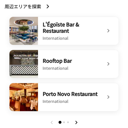
周辺エリアを探索
L'Égoïste Bar &
Restaurant
International
undefined L'Égoïste Bar & Restaurant
Rooftop Bar
International
undefined Rooftop Bar
Porto Novo Restaurant
International
undefined Porto Novo Restaurant