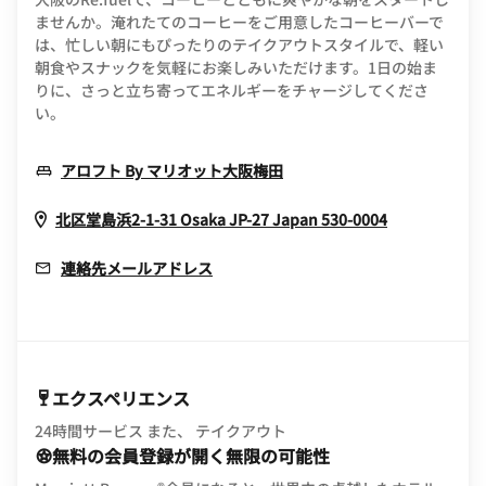
ませんか。淹れたてのコーヒーをご用意したコーヒーバーで
は、忙しい朝にもぴったりのテイクアウトスタイルで、軽い
朝食やスナックを気軽にお楽しみいただけます。1日の始ま
りに、さっと立ち寄ってエネルギーをチャージしてくださ
い。
Opens In New Window
アロフト By マリオット大阪梅田
Opens In N
北区堂島浜2-1-31
Osaka
JP-27
Japan
530-0004
連絡先メールアドレス
エクスペリエンス
24時間サービス また、 テイクアウト
無料の会員登録が開く無限の可能性