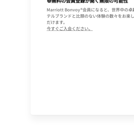
無料の会員登録が開く無限の可能性
Marriott Bonvoy®会員になると、世界中の
テルブランドと比類のない体験の数々をお楽
だけます。
opens in new wind
今すぐご入会ください。