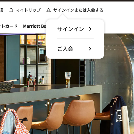
語
マイトリップ
サインインまたは入会する
ットカード
Marriott Bonvoyについて
サインイン
ご入会