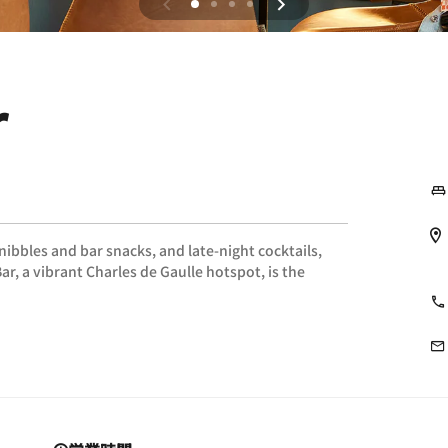
r
nibbles and bar snacks, and late-night cocktails,
r, a vibrant Charles de Gaulle hotspot, is the