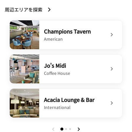
周辺エリアを探索
Champions Tavern
American
undefined Champions Tavern
Jo's Midi
Coffee House
undefined Jo's Midi
Acacia Lounge & Bar
International
undefined Acacia Lounge & Bar