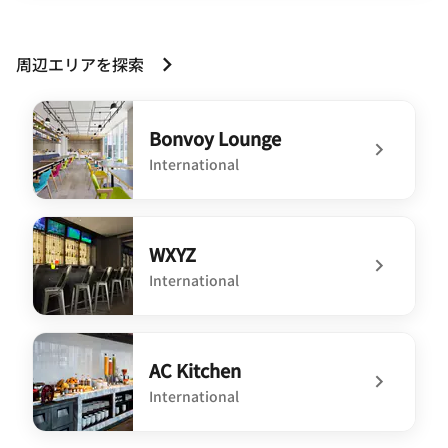
周辺エリアを探索
Bonvoy Lounge
International
undefined Bonvoy Lounge
WXYZ
International
undefined WXYZ
AC Kitchen
International