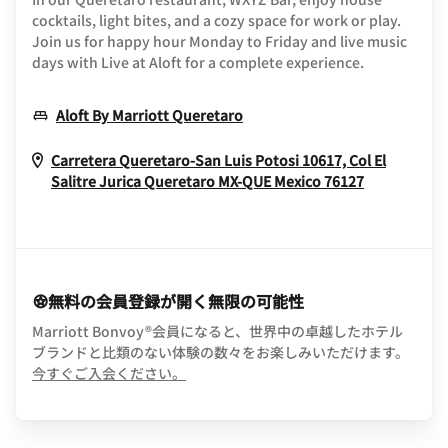
cocktails, light bites, and a cozy space for work or play.
Join us for happy hour Monday to Friday and live music
days with Live at Aloft for a complete experience.
Opens In New Window
Aloft By Marriott Queretaro
Carretera Queretaro-San Luis Potosi 10617, Col El
Opens In 
Salitre Jurica
Queretaro
MX-QUE
Mexico
76127
無料の会員登録が開く無限の可能性
Marriott Bonvoy®会員になると、世界中の卓越したホテル
ブランドと比類のない体験の数々をお楽しみいただけます。
opens in new window
今すぐご入会ください。