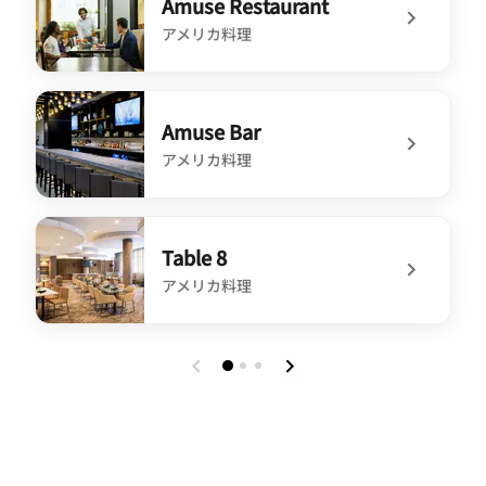
Amuse Restaurant
アメリカ料理
undefined Amuse Restaurant
Amuse Bar
アメリカ料理
undefined Amuse Bar
Table 8
アメリカ料理
undefined Table 8