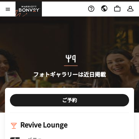
Skip to Content
Marriott Bonvoy
メニューを開く
フォトギャラリーは近日掲載
ご予約
Revive Lounge