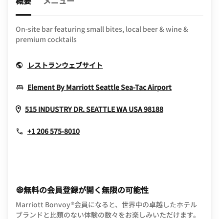
概要
メニュー
On-site bar featuring small bites, local beer & wine &
premium cocktails
Opens In New Window
レストランウェブサイト
Opens In N
Element By Marriott Seattle Sea-Tac Airport
Opens In New
515 INDUSTRY DR.
SEATTLE
WA
USA
98188
+1 206 575-8010
無料の会員登録が開く無限の可能性
Marriott Bonvoy®会員になると、世界中の卓越したホテル
ブランドと比類のない体験の数々をお楽しみいただけます。