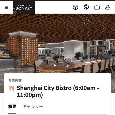
Skip to Content
Marriott Bonvoy
メニューを開く
各国料理
Shanghai City Bistro (6:00am -
11:00pm)
概要
ギャラリー