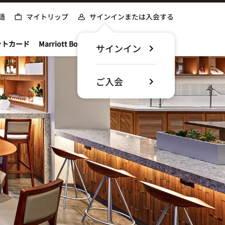
語
マイトリップ
サインインまたは入会する
ットカード
Marriott Bonvoyについて
サインイン
ご入会