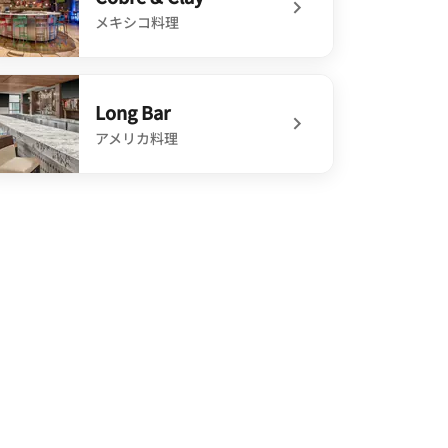
メキシコ料理
defined Cobre & Clay
Long Bar
アメリカ料理
defined Long Bar