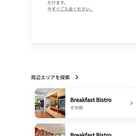
だけます。
opens in new wind
今すぐご入会ください。
周辺エリアを探索
Breakfast Bistro
その他
undefined Breakfast Bistro
Breakfast Bistro