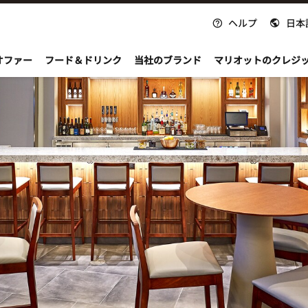
ヘルプ
日本
nvoy
オファー
フード＆ドリンク
当社のブランド
マリオットのクレジ