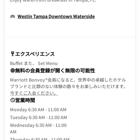
Opens In New Win
Westin Tampa Downtown Waterside
エクスペリエンス
Buffet また、 Set Menu
無料の会員登録が開く無限の可能性
Marriott Bonvoy®会員になると、世界中の卓越したホテル
ブランドと比類のない体験の数々をお楽しみいただけます。
opens in new window
今すぐご入会ください。
営業時間
Monday
6:30 AM - 11:00 AM
Tuesday
6:30 AM - 11:00 AM
Wednesday
6:30 AM - 11:00
AM
Thursday
6:30 AM - 11:00 AM