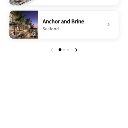
undefined PERK
Anchor and Brine
Seafood
undefined Anchor and Brine