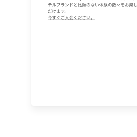
テルブランドと比類のない体験の数々をお楽
だけます。
opens in new wind
今すぐご入会ください。