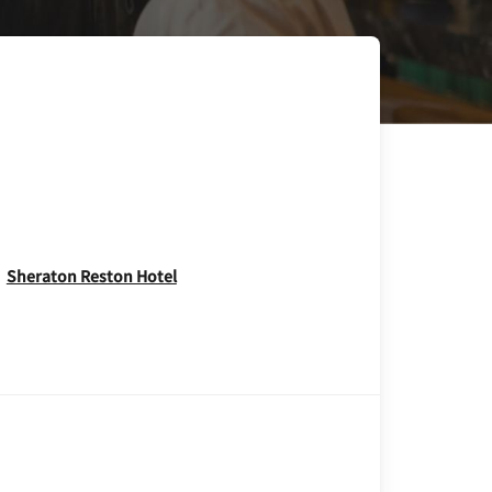
Opens In New Window
Sheraton Reston Hotel