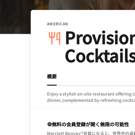
AMERICAN
Provisio
Cocktail
概要
Enjoy a stylish on‑site restaurant offering 
dinner, complemented by refreshing cocktai
無料の会員登録が開く無限の可能性
Marriott Bonvoy®会員になると、世界中の