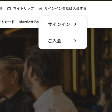
語
マイトリップ
サインインまたは入会する
ットカード
Marriott Bonvoyについて
サインイン
ご入会