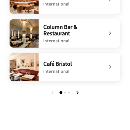
International
undefined JP's Bar
Column Bar &
Restaurant
International
undefined Column Bar & Restaurant
Café Bristol
International
undefined Café Bristol