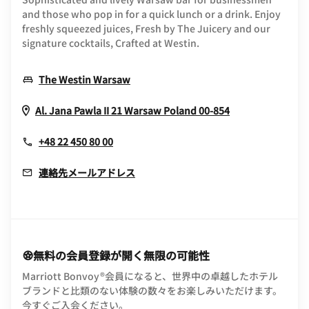
and those who pop in for a quick lunch or a drink. Enjoy
freshly squeezed juices, Fresh by The Juicery and our
signature cocktails, Crafted at Westin.
Opens In New Window
The Westin Warsaw
Opens In New
Al. Jana Pawla II 21
Warsaw
Poland
00-854
+48 22 450 80 00
連絡先メールアドレス
無料の会員登録が開く無限の可能性
Marriott Bonvoy®会員になると、世界中の卓越したホテル
ブランドと比類のない体験の数々をお楽しみいただけます。
opens in new window
今すぐご入会ください。