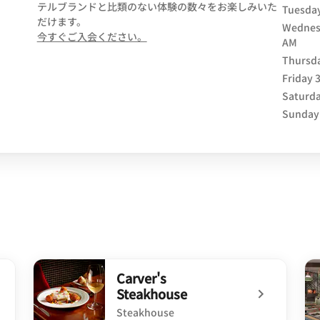
テルブランドと比類のない体験の数々をお楽しみいた
Tuesda
だけます。
Wednes
opens in new window
今すぐご入会ください。
AM
Thursd
Friday
Saturd
Sunday
Carver's
Steakhouse
Steakhouse