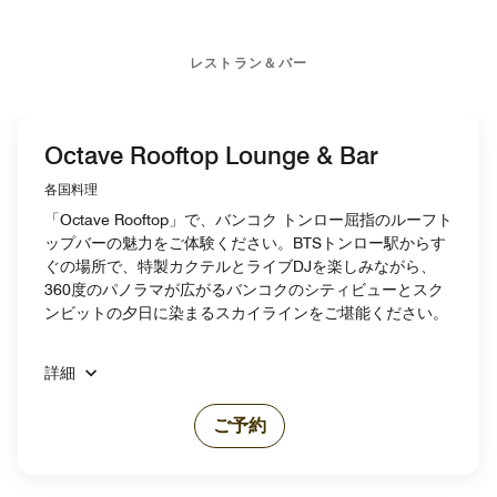
レストラン＆バー
Octave Rooftop Lounge & Bar
各国料理
「Octave Rooftop」で、バンコク トンロー屈指のルーフト
ップバーの魅力をご体験ください。BTSトンロー駅からす
ぐの場所で、特製カクテルとライブDJを楽しみながら、
360度のパノラマが広がるバンコクのシティビューとスク
ンビットの夕日に染まるスカイラインをご堪能ください。
詳細
ご予約