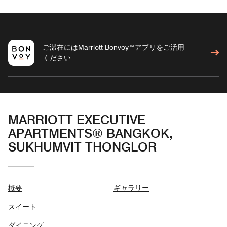
ご滞在にはMarriott Bonvoy™アプリをご活用
ください
MARRIOTT EXECUTIVE
APARTMENTS® BANGKOK,
SUKHUMVIT THONGLOR
概要
ギャラリー
スイート
ダイニング