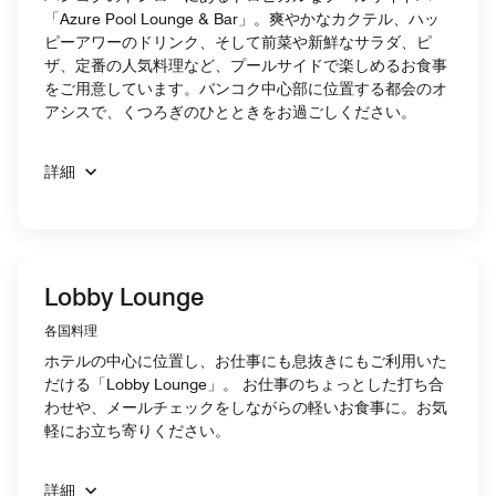
「Azure Pool Lounge & Bar」。爽やかなカクテル、ハッ
ピーアワーのドリンク、そして前菜や新鮮なサラダ、ピ
ザ、定番の人気料理など、プールサイドで楽しめるお食事
をご用意しています。バンコク中心部に位置する都会のオ
アシスで、くつろぎのひとときをお過ごしください。
詳細
Lobby Lounge
各国料理
ホテルの中心に位置し、お仕事にも息抜きにもご利用いた
だける「Lobby Lounge」。 お仕事のちょっとした打ち合
わせや、メールチェックをしながらの軽いお食事に。お気
軽にお立ち寄りください。
詳細