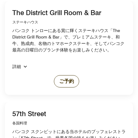
The District Grill Room & Bar
ステーキハウス
バンコク トンローにある賞に輝くステーキハウス「The
District Grill Room & Bar」で、プレミアムステーキ、和
牛、熟成肉、名物のトマホークステーキ、そしてバンコク
最高の日曜日のブランチ体験をお楽しみください。
詳細
ご予約
57th Street
各国料理
バンコク スクンビットにある当ホテルのブッフェレストラ
ン「57th Street」で、世界各国の味をお楽しみください。