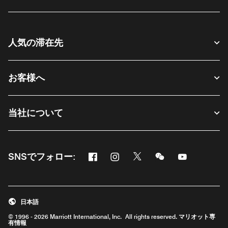
人気の滞在先
お客様へ
当社について
Facebook
Instagram
Twitter
Messenger
Youtube
SNSでフォロー:
新しいウィンドウで開く
新しいウィンドウで開く
新しいウィンドウで開く
新しいウィンドウ
新しいウィ
日本語
© 1996 - 2026 Marriott International, Inc. All rights reserved. マリオット専
有情報