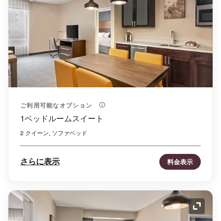
ご利用可能なオプション
1ベッドルームスイート
2 クイーン, ソファベッド
さらに表示
料金表示
アイコ