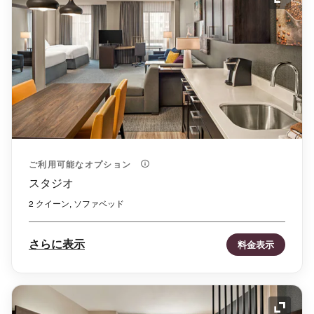
アイコ
ご利用可能なオプション
スタジオ
2 クイーン, ソファベッド
さらに表示
料金表示