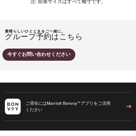
注: 部屋サイズはすべて概寸です。
素晴らしいひとときをご一緒に。
グループ予約はこちら
今すぐお問い合わせください
ご滞在にはMarriott Bonvoy™アプリをご活用
ください