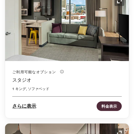
アイコ
ご利用可能なオプション
スタジオ
1 キング, ソファベッド
さらに表示
料金表示