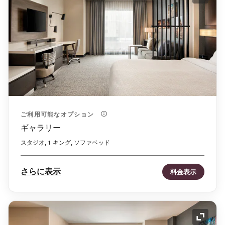
アイコ
ご利用可能なオプション
ギャラリー
スタジオ, 1 キング, ソファベッド
さらに表示
料金表示
アイコ