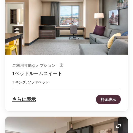
ご利用可能なオプション
1ベッドルームスイート
1 キング, ソファベッド
さらに表示
料金表示
アイコ