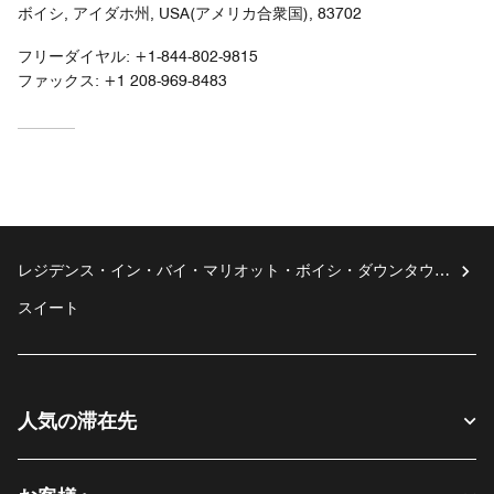
ボイシ, アイダホ州, USA(アメリカ合衆国), 83702
フリーダイヤル:
+1-844-802-9815
ファックス:
+1 208-969-8483
レジデンス・イン・バイ・マリオット・ボイシ・ダウンタウ
ン/シティセンター
スイート
人気の滞在先