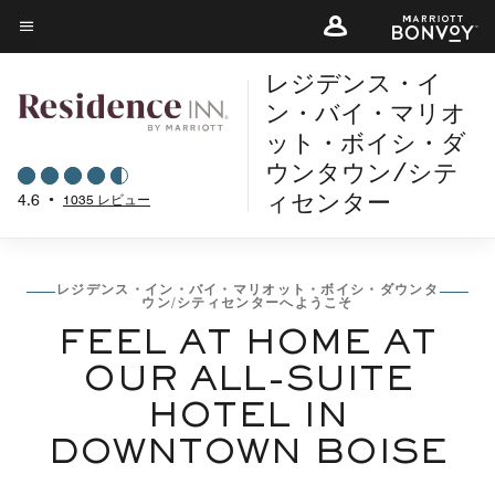
Skip
to
メニューのテキスト
main
レジデンス・イ
content
ン・バイ・マリオ
ット・ボイシ・ダ
ウンタウン/シテ
4.6
•
1035 レビュー
ィセンター
レジデンス・イン・バイ・マリオット・ボイシ・ダウンタ
ウン/シティセンターへようこそ
FEEL AT HOME AT
OUR ALL-SUITE
HOTEL IN
DOWNTOWN BOISE